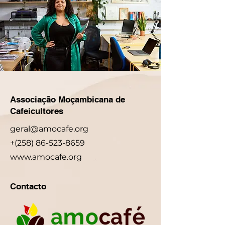
Associação Moçambicana de
Cafeicultores
geral@amocafe.org
+(258) 86-523-8659
www.amocafe.org
Contacto